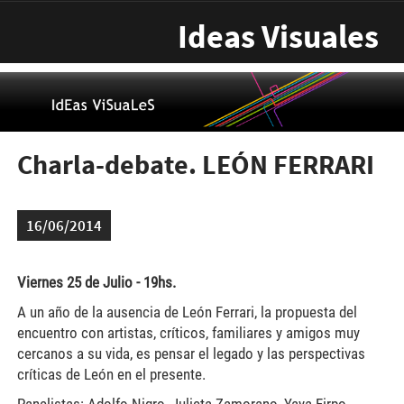
Pasar al contenido principal
Ideas Visuales
Charla-debate. LEÓN FERRARI
16/06/2014
Viernes 25 de Julio - 19hs.
A un año de la ausencia de León Ferrari, la propuesta del
encuentro con artistas, críticos, familiares y amigos muy
cercanos a su vida, es pensar el legado y las perspectivas
críticas de León en el presente.
Panelistas: Adolfo Nigro, Julieta Zamorano, Yaya Firpo,