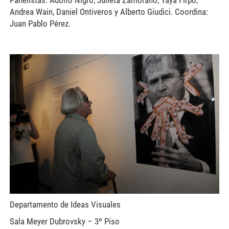
Andrea Wain, Daniel Ontiveros y Alberto Giudici. Coordina:
Juan Pablo Pérez.
leon-ferrari-inauguracion-
muestra-ferrari-2010-
1024x680.jpg
Departamento de Ideas Visuales
Sala Meyer Dubrovsky – 3º Piso