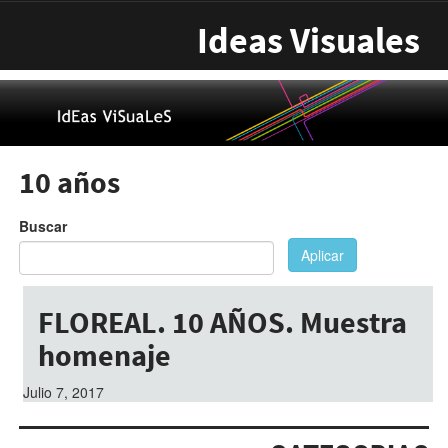
Pasar al contenido principal
Ideas Visuales
10 años
Buscar
Aplicar
FLOREAL. 10 AÑOS. Muestra
homenaje
Julio 7, 2017