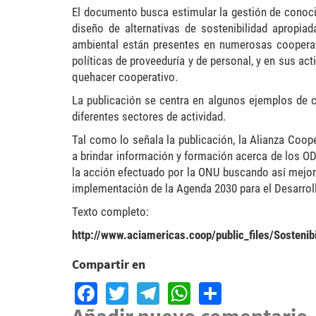
El documento busca estimular la gestión de conoci
diseño de alternativas de sostenibilidad apropiad
ambiental están presentes en numerosas cooperati
políticas de proveeduría y de personal, y en sus ac
quehacer cooperativo.
La publicación se centra en algunos ejemplos de co
diferentes sectores de actividad.
Tal como lo señala la publicación, la Alianza Coo
a brindar información y formación acerca de los OD
la acción efectuado por la ONU buscando así mejora
implementación de la Agenda 2030 para el Desarrol
Texto completo:
http://www.aciamericas.coop/public_files/Sostenib
Compartir en
Facebook
Twitter
Telegram
WhatsApp
Share
Añadir nuevo comentario