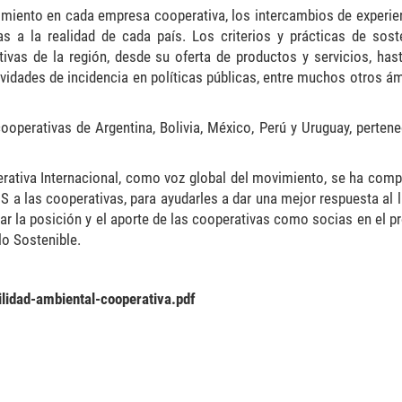
miento en cada empresa cooperativa, los intercambios de experien
as a la realidad de cada país. Los criterios y prácticas de soste
vas de la región, desde su oferta de productos y servicios, has
tividades de incidencia en políticas públicas, entre muchos otros á
operativas de Argentina, Bolivia, México, Perú y Uruguay, pertene
perativa Internacional, como voz global del movimiento, se ha com
S a las cooperativas, para ayudarles a dar una mejor respuesta al 
r la posición y el aporte de las cooperativas como socias en el p
lo Sostenible.
ilidad-ambiental-cooperativa.pdf