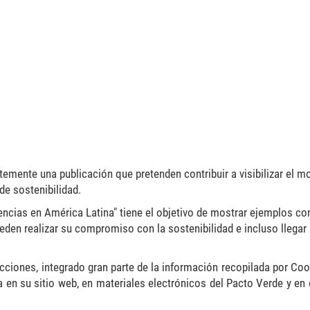
emente una publicación que pretenden contribuir a visibilizar el m
de sostenibilidad.
encias en América Latina" tiene el objetivo de mostrar ejemplos co
den realizar su compromiso con la sostenibilidad e incluso llegar 
cciones, integrado gran parte de la información recopilada por Coo
 en su sitio web, en materiales electrónicos del Pacto Verde y en 