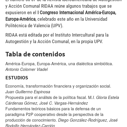
y Acción Comunal RIDAA reúne algunos trabajos que se
expusieron en el
I Congreso Internacional América-Europa,
Europa-América
, celebrado este año en la Universidad
Politécnica de Valencia (UPV).
RIDAA está editada por el Instituto Intercultural para la
Autogestión y la Acción Comunal, en la propia UPV.
Tabla de contenidos
América-Europa, Europa-América, una dialéctica simbiótica.
Antonio Colomer Viadel
ESTUDIOS
Economía, transformación financiera y organización social
.
Juan Guillermo Espinosa
Propuesta para el análisis de la política fiscal
. M
.I. Gloria Estela
Cárdenas Gómez, José C. Vargas-Hernández
Fundamentos teóricos básicos para la defensa de un
paradigma P2P cooperativo desde la perspectiva de la
producción de conocimiento
.
Diego González-Rodríguez, José
Rodolfo Hernández-Carrión