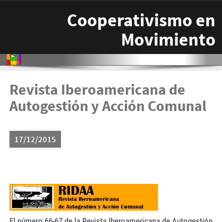
Pasar al contenido principal
Cooperativismo en
Movimiento
Revista Iberoamericana de
Autogestión y Acción Comunal
17/12/2015
pageheadertitleimage_es_es-
300x54.jpg
El número 66-67 de la Revista Iberoamericana de Autogestión