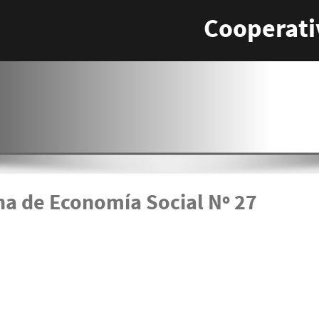
Cooperati
na de Economía Social Nº 27