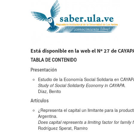
logo_saber-1-300x157.pn
Está disponible en la web el Nº 27 de CAYAP
TABLA DE CONTENIDO
Presentación
Estudio de la Economía Social Solidaria en CAYAP
Study of Social Solidarity Economy in CAYAPA.
Díaz, Benito
Artículos
¿Representa el capital un limitante para la product
Argentina.
Does capital represents a limiting factor for family
Rodríguez Sperat, Ramiro