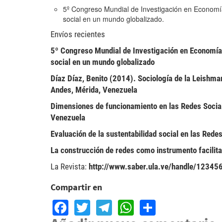
5º Congreso Mundial de Investigación en Economía 
social en un mundo globalizado.
Envíos recientes
5º Congreso Mundial de Investigación en Economía S
social en un mundo globalizado
Díaz Díaz, Benito (2014). Sociología de la Leishman
Andes, Mérida, Venezuela
Dimensiones de funcionamiento en las Redes Social
Venezuela
Evaluación de la sustentabilidad social en las Rede
La construcción de redes como instrumento facilit
La Revista:
http://www.saber.ula.ve/handle/1234
Compartir en
Facebook
Twitter
Telegram
WhatsApp
Share