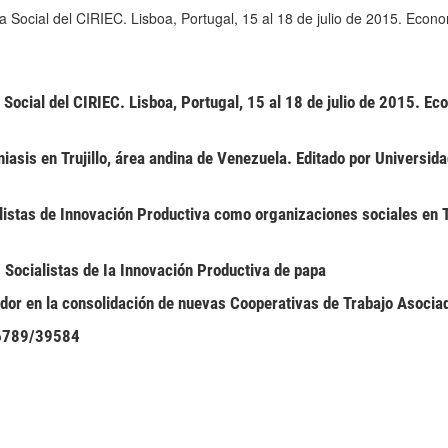
Social del CIRIEC. Lisboa, Portugal, 15 al 18 de julio de 2015. Econ
ocial del CIRIEC. Lisboa, Portugal, 15 al 18 de julio de 2015. Ec
iasis en Trujillo, área andina de Venezuela. Editado por Universid
istas de Innovación Productiva como organizaciones sociales en Tr
s Socialistas de Ia Innovación Productiva de papa
ador en la consolidación de nuevas Cooperativas de Trabajo Asocia
56789/39584