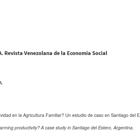
g
A. Revista Venezolana de la Economía Social
A.
ividad en la Agricultura Familiar? Un estudio de caso en Santiago del E
 farming productivity? A case study in Santiago del Estero, Argentina.