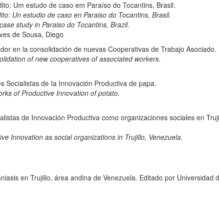
dito: Um estudo de caso em Paraíso do Tocantins, Brasil.
ito: Un estudio de caso en Paraiso do Tocantins, Brasil.
case study in Paraiso do Tocantins, Brazil.
eves de Sousa, Diego
ador en la consolidación de nuevas Cooperativas de Trabajo Asociado.
solidation of new cooperatives of associated workers.
es Socialistas de Ia Innovación Productiva de papa.
orks of Productive Innovation of potato.
istas de Innovación Productiva como organizaciones sociales en Trujil
e Innovation as social organizations in Trujillo, Venezuela.
niasis en Trujillo, área andina de Venezuela. Editado por Universidad 