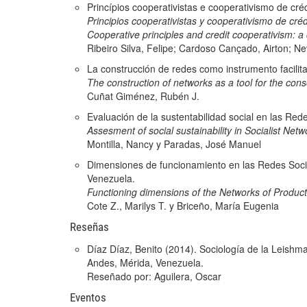
Princípios cooperativistas e cooperativismo de cré
Principios cooperativistas y cooperativismo de créd
Cooperative principles and credit cooperativism: a 
Ribeiro Silva, Felipe; Cardoso Cançado, Airton; N
La construcción de redes como instrumento facilit
The construction of networks as a tool for the con
Cuñat Giménez, Rubén J.
Evaluación de la sustentabilidad social en las Red
Assesment of social sustainability in Socialist Netw
Montilla, Nancy y Paradas, José Manuel
Dimensiones de funcionamiento en las Redes Social
Venezuela.
Functioning dimensions of the Networks of Productiv
Cote Z., Marilys T. y Briceño, María Eugenia
Reseñas
Díaz Díaz, Benito (2014). Sociología de la Leishma
Andes, Mérida, Venezuela.
Reseñado por: Aguilera, Oscar
Eventos