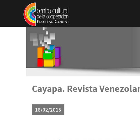
Pasar al contenido principal
Cayapa. Revista Venezola
18/02/2015