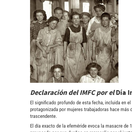
418356_10150709344335
300x288.jpg
Declaración del IMFC por el
Día I
El significado profundo de esta fecha, incluida en 
protagonizada por mujeres trabajadoras hace más d
trascendente.
El día exacto de la efeméride evoca la masacre de 1