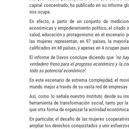
capital concentrado, ha publicado en su informe gl
nos ocupa.
En efecto, a partir de un conjunto de medicion
económicas y empoderamiento político, el citado in
salud, educación y protagonismo en el escenario p
las mujeres representan, en 97 países, la mayorí
calificados en 68 países, y apenas en 4 ocupan pues
El informe de Davos concluye diciendo que
"no hay
verdadero freno para el progreso económico y la co
todo su potencial económico"
.
En este escenario de extrema complejidad, el movi
mundo mejor a través de su vasta red de empresas 
Así, como lo señala nuestro Instituto desde su i
herramienta de transformación social, tanto por la
que otra forma de organizar la actividad económica y
En particular, el desafío de las mujeres cooperativi
ampliar los derechos conquistados y unir esfuerzos