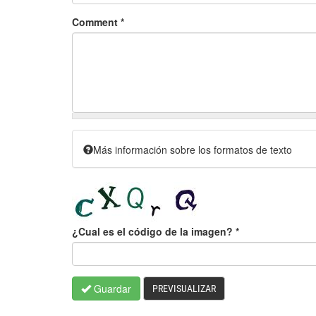
Comment
*
Más información sobre los formatos de texto
¿Cual es el código de la imagen?
*
Guardar
PREVISUALIZAR