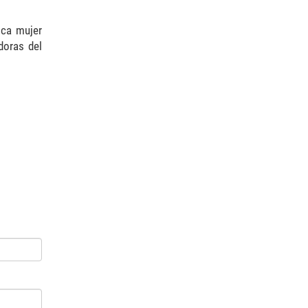
ica mujer
doras del