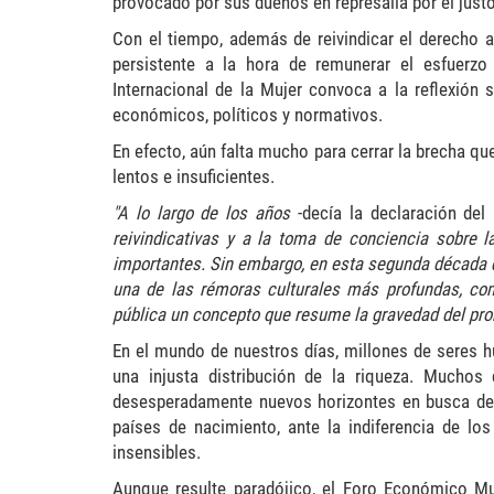
provocado por sus dueños en represalia por el justo
Con el tiempo, además de reivindicar el derecho a 
persistente a la hora de remunerar el esfuerzo
Internacional de la Mujer convoca a la reflexión
económicos, políticos y normativos.
En efecto, aún falta mucho para cerrar la brecha q
lentos e insuficientes.
"A lo largo de los años
-decía la declaración de
reivindicativas y a la toma de conciencia sobre 
importantes. Sin embargo, en esta segunda década de
una de las rémoras culturales más profundas, com
pública un concepto que resume la gravedad del pro
En el mundo de nuestros días, millones de seres 
una injusta distribución de la riqueza. Muchos
desesperadamente nuevos horizontes en busca de 
países de nacimiento, ante la indiferencia de 
insensibles.
Aunque resulte paradójico, el Foro Económico M