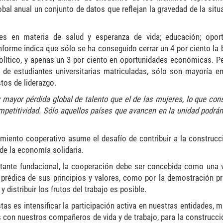
obal anual un conjunto de datos que reflejan la gravedad de la situ
es en materia de salud y esperanza de vida; educación; opor
forme indica que sólo se ha conseguido cerrar un 4 por ciento la 
olítico, y apenas un 3 por ciento en oportunidades económicas. P
a de estudiantes universitarias matriculadas, sólo son mayoría e
tos de liderazgo.
 mayor pérdida global de talento que el de las mujeres, lo que con
mpetitividad. Sólo aquellos países que avancen en la unidad podrán
miento cooperativo asume el desafío de contribuir a la construcc
de la economía solidaria.
nstante fundacional, la cooperación debe ser concebida como una 
 prédica de sus principios y valores, como por la demostración pr
 distribuir los frutos del trabajo es posible.
stas es intensificar la participación activa en nuestras entidades, 
 con nuestros compañeros de vida y de trabajo, para la construcci