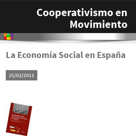
Pasar al contenido principal
Cooperativismo en
Movimiento
La Economía Social en España
25/02/2011
eco-soc-espana.jpg