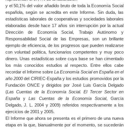
y el 50,1% del valor añadido bruto de toda la Economía Social
española, según se acredita en este Informe. Sin duda, las
estadísticas laborales de cooperativas y sociedades laborales
elaboradas desde hace 17 años sin interrupción por la actual
Dirección de Economía Social, Trabajo Autónomo y
Responsabilidad Social de las Empresas, son un brillante
ejemplo de eficiencia, de los progresos que pueden realizarse
con voluntad política, funcionarios competentes y muy poco
dinero. Unas estadísticas sobre cuya base se han cimentado
los más conocidos estudios al respecto. Entre ellos cabe
recordar el Informe sobre
La Economía Social en España en el
año 2000
del CIRIEC-España y los estudios promovidos por la
Fundación ONCE y dirigidos por José Luis García Delgado
(
Las Cuentas de la Economía Social. El Tercer Sector en
España
y
Las Cuentas de la Economía Social
, García
Delgado, J. L. 2004 y 2009) referidos respectivamente a los
ejercicios de 2001 y 2005.
El Informe que ahora se presenta es el primero de una nueva
etapa en la que, bianualmente por el momento, se sucederán