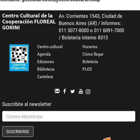
Centro Cultural de la
Av. Corrientes 1543, Ciudad de
Cooperación FLOREAL
Buenos Aires (AR) / Informes:
GORINI
011 5077-8000 o 011 6091-7000
/ Boletería interno 8313
Centro cultural
Horarios
Agenda
Cómo llegar
Ediciones
Boletería
Biblioteca
PLED
Cartelera
Suscribite al newsletter
SUSCRIBIRSE