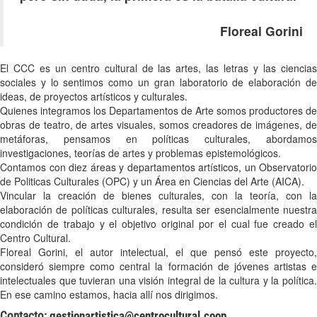
Floreal Gorini
El CCC es un centro cultural de las artes, las letras y las ciencias
sociales y lo sentimos como un gran laboratorio de elaboración de
ideas, de proyectos artísticos y culturales.
Quienes integramos los Departamentos de Arte somos productores de
obras de teatro, de artes visuales, somos creadores de imágenes, de
metáforas, pensamos en políticas culturales, abordamos
investigaciones, teorías de artes y problemas epistemológicos.
Contamos con diez áreas y departamentos artísticos, un Observatorio
de Politicas Culturales (OPC) y un Área en Ciencias del Arte (AICA).
Vincular la creación de bienes culturales, con la teoría, con la
elaboración de políticas culturales, resulta ser esencialmente nuestra
condición de trabajo y el objetivo original por el cual fue creado el
Centro Cultural.
Floreal Gorini, el autor intelectual, el que pensó este proyecto,
consideró siempre como central la formación de jóvenes artistas e
intelectuales que tuvieran una visión integral de la cultura y la política.
En ese camino estamos, hacia allí nos dirigimos.
Contacto:
gestionartistica@centrocultural.coop