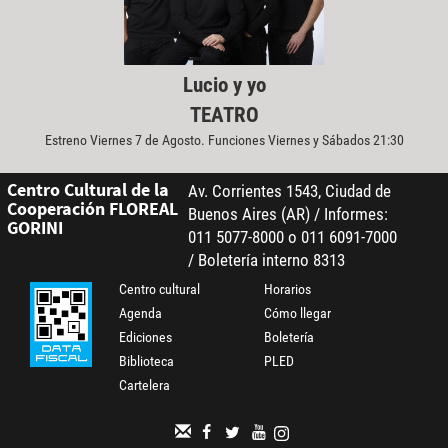
Lucio y yo
TEATRO
Estreno Viernes 7 de Agosto. Funciones Viernes y Sábados 21:30
Centro Cultural de la
Av. Corrientes 1543, Ciudad de
Cooperación FLOREAL
Buenos Aires (AR) / Informes:
GORINI
011 5077-8000 o 011 6091-7000
/ Boletería interno 8313
Centro cultural
Horarios
Agenda
Cómo llegar
Ediciones
Boletería
Biblioteca
PLED
Cartelera