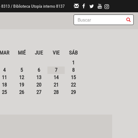
 8313 / Biblioteca Utopía interno 8137
MAR
MIÉ
JUE
VIE
SÁB
1
4
5
6
7
8
11
12
13
14
15
18
19
20
21
22
25
26
27
28
29