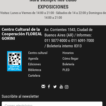
EXPOSICIONES
Visitas: Lunes a Viernes de 14:00 a 21:00 - Sábados de 14 a 22:00 y Domingos de
14:00 a 21:00
Centro Cultural de la
Av. Corrientes 1543, Ciudad de
Cooperación FLOREAL
Buenos Aires (AR) / Informes:
GORINI
011 5077-8000 o 011 6091-7000
/ Boletería interno 8313
Centro cultural
Horarios
Agenda
Cómo llegar
Ediciones
Boletería
Biblioteca
PLED
Cartelera
Suscribite al newsletter