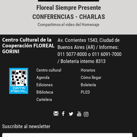
Floreal Siempre Presente
CONFERENCIAS - CHARLAS
Compartimos el video del Homenaje
Centro Cultural de la
Av. Corrientes 1543, Ciudad de
Cooperación FLOREAL
Buenos Aires (AR) / Informes:
GORINI
011 5077-8000 o 011 6091-7000
/ Boletería interno 8313
Centro cultural
Horarios
Agenda
Cómo llegar
Ediciones
Boletería
Biblioteca
PLED
Cartelera
Suscribite al newsletter