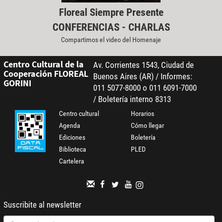
Floreal Siempre Presente
CONFERENCIAS - CHARLAS
Compartimos el video del Homenaje
Centro Cultural de la
Av. Corrientes 1543, Ciudad de
Cooperación FLOREAL
Buenos Aires (AR) / Informes:
GORINI
011 5077-8000 o 011 6091-7000
/ Boletería interno 8313
Centro cultural
Horarios
Agenda
Cómo llegar
Ediciones
Boletería
Biblioteca
PLED
Cartelera
Suscribite al newsletter