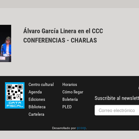
Álvaro García Linera en el CCC
CONFERENCIAS - CHARLAS
Centro cultural
Horarios
Agenda
Cómo llegar
Suscribite al newslet
Ediciones
Boletería
Biblioteca
PLED
Cartelera
Desarrollado por
.
gcoop