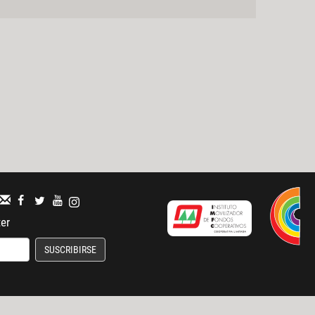
ter
SUSCRIBIRSE