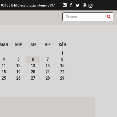
 8313 / Biblioteca Utopía interno 8137
MAR
MIÉ
JUE
VIE
SÁB
1
4
5
6
7
8
11
12
13
14
15
18
19
20
21
22
25
26
27
28
29