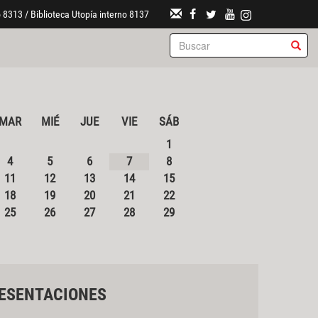
 8313 / Biblioteca Utopía interno 8137
MAR
MIÉ
JUE
VIE
SÁB
1
4
5
6
7
8
11
12
13
14
15
18
19
20
21
22
25
26
27
28
29
ESENTACIONES