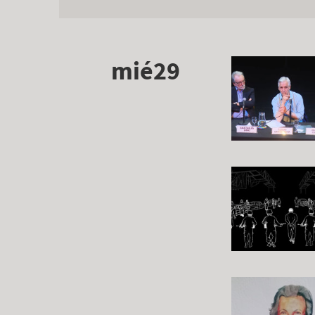
mié29