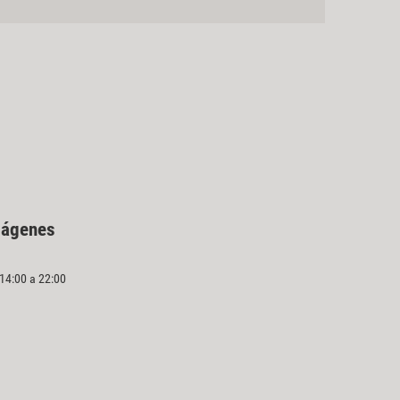
mágenes
 14:00 a 22:00