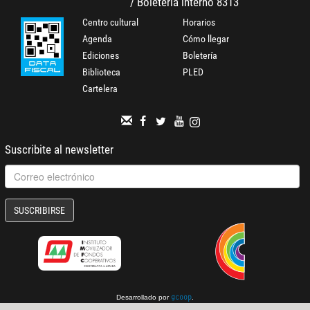
/ Boletería interno 8313
Centro cultural
Horarios
Agenda
Cómo llegar
Ediciones
Boletería
Biblioteca
PLED
Cartelera
Suscribite al newsletter
SUSCRIBIRSE
Desarrollado por
.
gcoop