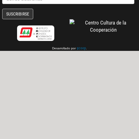
SUSCRIBIRSE
Desarrollado por
.
gcoop