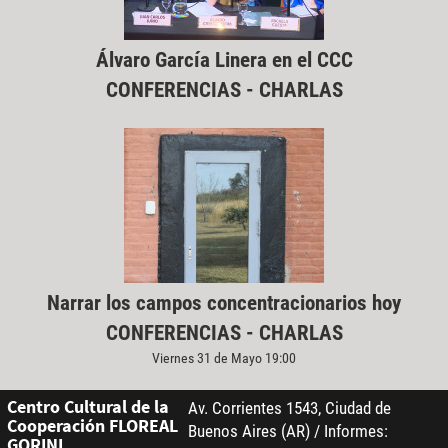
Álvaro García Linera en el CCC
CONFERENCIAS - CHARLAS
Narrar los campos concentracionarios hoy
CONFERENCIAS - CHARLAS
Viernes 31 de Mayo 19:00
Centro Cultural de la
Av. Corrientes 1543, Ciudad de
Cooperación FLOREAL
Buenos Aires (AR) / Informes:
GORINI