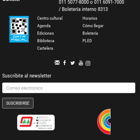
011 5077-8000 o 011 6091-7000
/ Boletería interno 8313
Centro cultural
Horarios
Agenda
Cómo llegar
Ediciones
Boletería
Biblioteca
PLED
Cartelera
Suscribite al newsletter
SUSCRIBIRSE