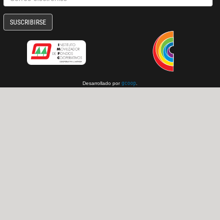
SUSCRIBIRSE
Desarrollado por
.
gcoop