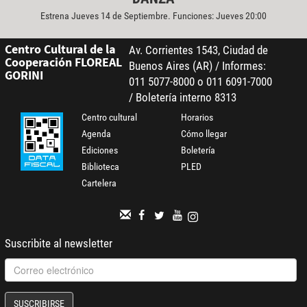
Estrena Jueves 14 de Septiembre. Funciones: Jueves 20:00
Centro Cultural de la
Av. Corrientes 1543, Ciudad de
Cooperación FLOREAL
Buenos Aires (AR) / Informes:
GORINI
011 5077-8000 o 011 6091-7000
/ Boletería interno 8313
Centro cultural
Horarios
Agenda
Cómo llegar
Ediciones
Boletería
Biblioteca
PLED
Cartelera
Suscribite al newsletter
SUSCRIBIRSE