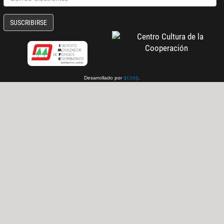
SUSCRIBIRSE
Desarrollado por
.
gcoop