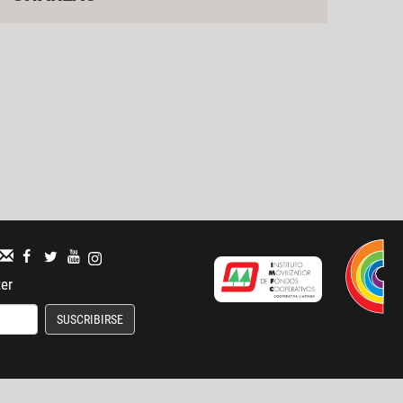
ter
SUSCRIBIRSE