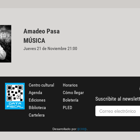
Amadeo Pasa
MÚSICA
Jueves 21 de Noviembre 21:00
Centro cultural
Horarios
Agenda
Cómo llegar
Suscribite al newslet
Ediciones
Boletería
Biblioteca
PLED
Cartelera
Desarrollado por
.
gcoop