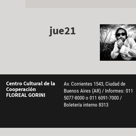
jue21
Centro Cultural de la
Av. Corrientes 1543, Ciudad de
Cooperación
Buenos Aires (AR) / Informes: 011
FLOREAL GORINI
5077-8000 o 011 6091-7000 /
Boletería interno 8313