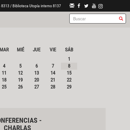
 8313 / Biblioteca Utopía interno 8137
MAR
MIÉ
JUE
VIE
SÁB
1
4
5
6
7
8
11
12
13
14
15
18
19
20
21
22
25
26
27
28
29
NFERENCIAS -
CHARLAS