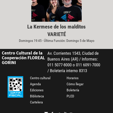
La Kermese de los malditos
VARIETÉ
Domingos 19:45 - Última Función: Domingo 5 de Mayo
Centro Cultural de la
Av. Corrientes 1543, Ciudad de
Cooperación FLOREAL
Buenos Aires (AR) / Informes:
GORINI
011 5077-8000 o 011 6091-7000
/ Boletería interno 8313
Centro cultural
Horarios
Agenda
Cómo llegar
Ediciones
Boletería
Biblioteca
PLED
Cartelera