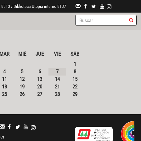
 8313 / Biblioteca Utopía interno 8137
MAR
MIÉ
JUE
VIE
SÁB
1
4
5
6
7
8
11
12
13
14
15
18
19
20
21
22
25
26
27
28
29
ter