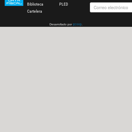
Biblioteca
PLED
Cartelera
Desarrollado por
.
gcoop