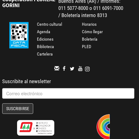
Buenos Aires (AR) / Informes:
GORINI
011 5077-8000 o 011 6091-7000
/ Boletería interno 8313
Centro cultural
Horarios
Agenda
Cómo llegar
Ediciones
Boletería
Biblioteca
PLED
Cartelera
Suscribite al newsletter
SUSCRIBIRSE