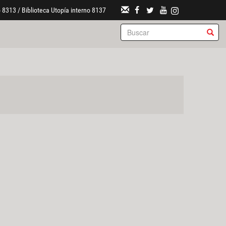
 8313 / Biblioteca Utopía interno 8137