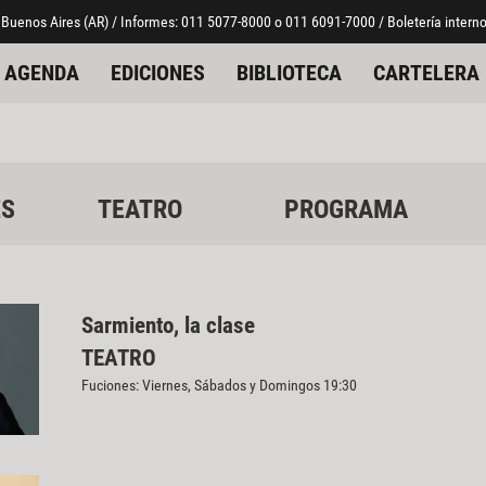
 Buenos Aires (AR) / Informes: 011 5077-8000 o 011 6091-7000 / Boletería interno
AGENDA
EDICIONES
BIBLIOTECA
CARTELERA
ES
TEATRO
PROGRAMA
Sarmiento, la clase
TEATRO
Fuciones: Viernes, Sábados y Domingos 19:30