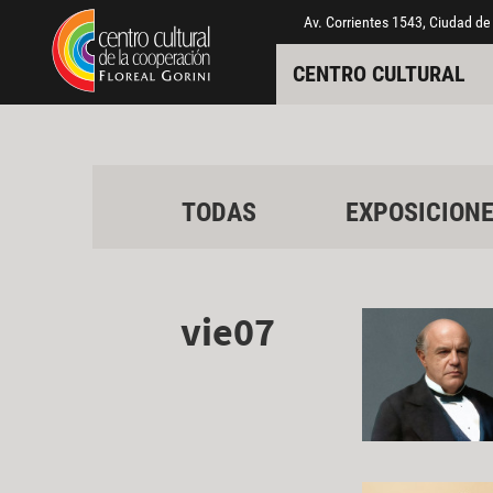
Pasar al contenido principal
Jump to main content
Av. Corrientes 1543, Ciudad de
CENTRO CULTURAL
TODAS
EXPOSICION
vie07