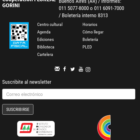
Buenos Aires (AR) / Informes:
GORINI
011 5077-8000 o 011 6091-7000
/ Boletería interno 8313
Centro cultural
Horarios
Agenda
Cómo llegar
Ediciones
Boletería
Biblioteca
PLED
Cartelera
Suscribite al newsletter
SUSCRIBIRSE