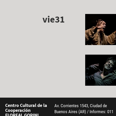
vie31
Centro Cultural de la
Av. Corrientes 1543, Ciudad de
Cooperación
Buenos Aires (AR) / Informes: 011
FLOREAL GORINI