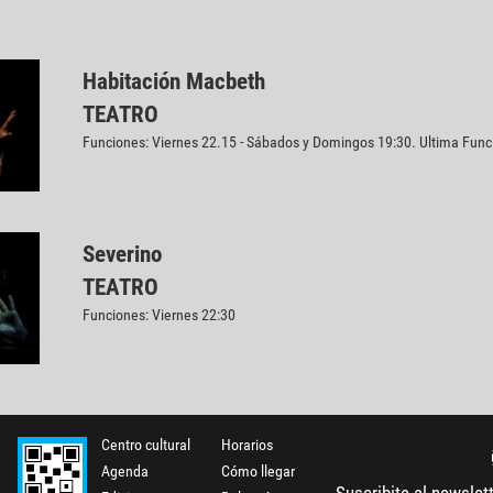
Habitación Macbeth
TEATRO
Funciones: Viernes 22.15 - Sábados y Domingos 19:30. Ultima Fun
Severino
TEATRO
Funciones: Viernes 22:30
Centro cultural
Horarios
Agenda
Cómo llegar
Suscribite al newslet