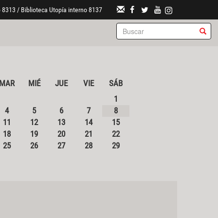
 8313 / Biblioteca Utopía interno 8137
MAR
MIÉ
JUE
VIE
SÁB
1
4
5
6
7
8
11
12
13
14
15
18
19
20
21
22
25
26
27
28
29