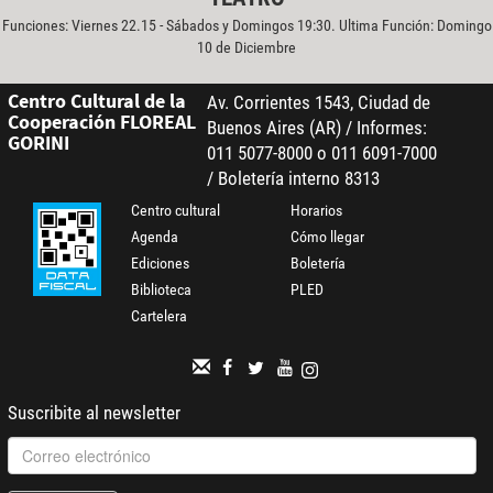
Funciones: Viernes 22.15 - Sábados y Domingos 19:30. Ultima Función: Domingo
10 de Diciembre
Centro Cultural de la
Av. Corrientes 1543, Ciudad de
Cooperación FLOREAL
Buenos Aires (AR) / Informes:
GORINI
011 5077-8000 o 011 6091-7000
/ Boletería interno 8313
Centro cultural
Horarios
Agenda
Cómo llegar
Ediciones
Boletería
Biblioteca
PLED
Cartelera
Suscribite al newsletter