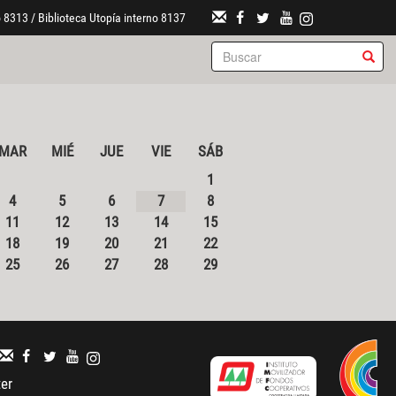
 8313 / Biblioteca Utopía interno 8137
MAR
MIÉ
JUE
VIE
SÁB
1
4
5
6
7
8
11
12
13
14
15
18
19
20
21
22
25
26
27
28
29
ter