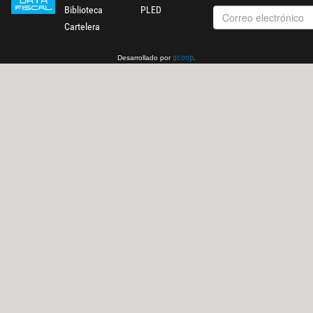
Biblioteca
PLED
Cartelera
Desarrollado por
.
gcoop