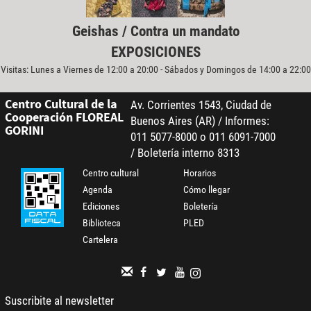
Geishas / Contra un mandato
EXPOSICIONES
Visitas: Lunes a Viernes de 12:00 a 20:00 - Sábados y Domingos de 14:00 a 22:00
Centro Cultural de la
Av. Corrientes 1543, Ciudad de
Cooperación FLOREAL
Buenos Aires (AR) / Informes:
GORINI
011 5077-8000 o 011 6091-7000
/ Boletería interno 8313
Centro cultural
Horarios
Agenda
Cómo llegar
Ediciones
Boletería
Biblioteca
PLED
Cartelera
Suscribite al newsletter