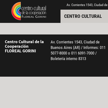
Pasar al contenido principal
Jump to main content
Av. Corrientes 1543, Ciudad de
CENTRO CULTURAL
Centro Cultural de la
Av. Corrientes 1543, Ciudad de
Cooperación
Buenos Aires (AR) / Informes: 011
FLOREAL GORINI
5077-8000 o 011 6091-7000 /
Boletería interno 8313