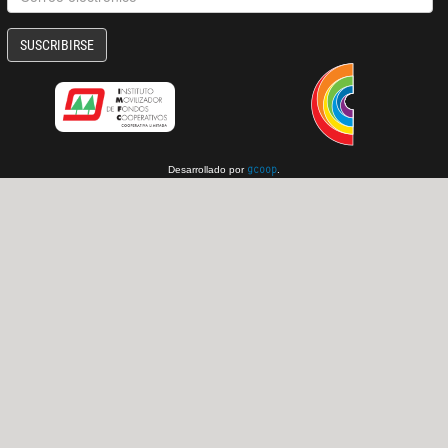
SUSCRIBIRSE
Desarrollado por
.
gcoop