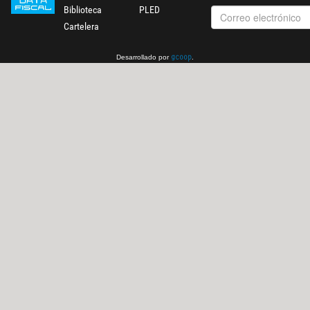
Biblioteca
PLED
Cartelera
Desarrollado por
.
gcoop