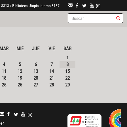
 8313 / Biblioteca Utopía interno 8137
MAR
MIÉ
JUE
VIE
SÁB
1
4
5
6
7
8
11
12
13
14
15
18
19
20
21
22
25
26
27
28
29
ter