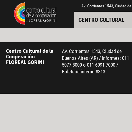
Pasar al contenido principal
Jump to main content
Av. Corrientes 1543, Ciudad de
CENTRO CULTURAL
Centro Cultural de la
Av. Corrientes 1543, Ciudad de
Cooperación
Buenos Aires (AR) / Informes: 011
FLOREAL GORINI
5077-8000 o 011 6091-7000 /
Boletería interno 8313