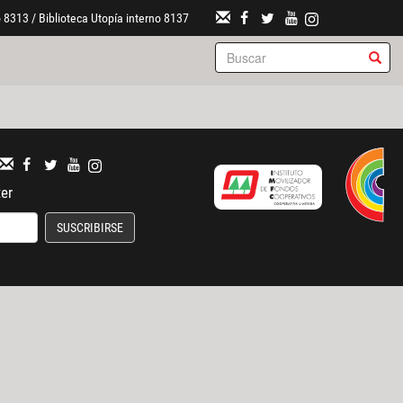
 8313 / Biblioteca Utopía interno 8137
ter
SUSCRIBIRSE