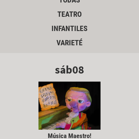
TODAS
TEATRO
INFANTILES
VARIETÉ
sáb08
Música Maestro!