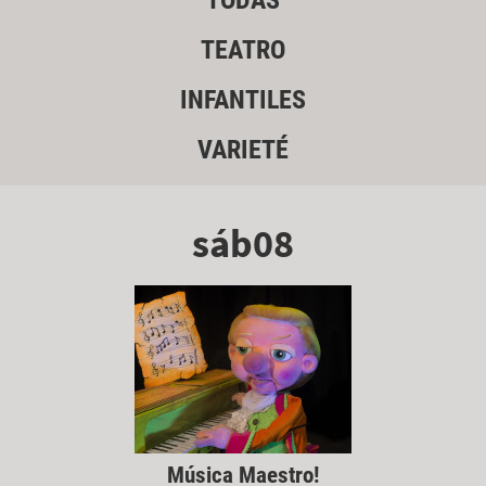
TODAS
TEATRO
INFANTILES
VARIETÉ
sáb08
Música Maestro!