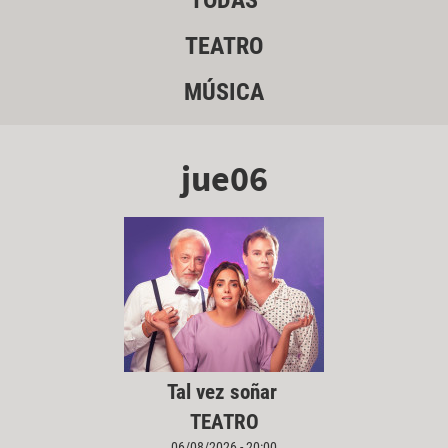
TODAS
TEATRO
MÚSICA
jue06
Tal vez soñar
TEATRO
06/08/2026 - 20:00