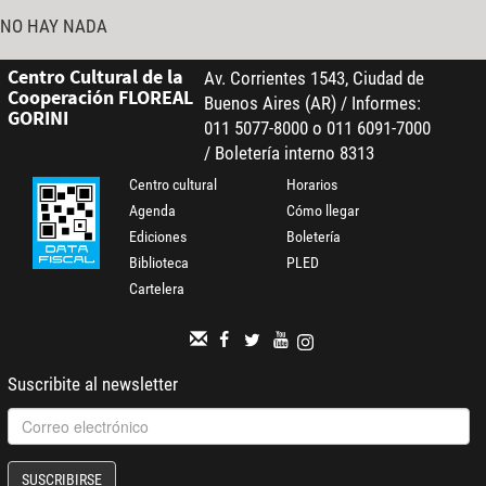
NO HAY NADA
Centro Cultural de la
Av. Corrientes 1543, Ciudad de
Cooperación FLOREAL
Buenos Aires (AR) / Informes:
GORINI
011 5077-8000 o 011 6091-7000
/ Boletería interno 8313
Centro cultural
Horarios
Agenda
Cómo llegar
Ediciones
Boletería
Biblioteca
PLED
Cartelera
Suscribite al newsletter
SUSCRIBIRSE