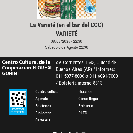
La Varieté (en el bar del CCC)
VARIETÉ
08/08/2026 - 22:30
Sábado 8 de Agosto 22:30
Centro Cultural de la
Av. Corrientes 1543, Ciudad de
Cooperación FLOREAL
Buenos Aires (AR) / Informes:
GORINI
011 5077-8000 o 011 6091-7000
/ Boletería interno 8313
Centro cultural
Horarios
Agenda
Cómo llegar
Ediciones
Boletería
Biblioteca
PLED
Cartelera