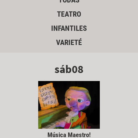
TODAS
TEATRO
INFANTILES
VARIETÉ
sáb08
Música Maestro!