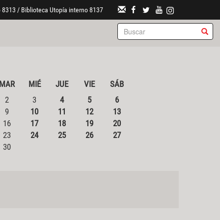
 8313 / Biblioteca Utopía interno 8137
MAR
MIÉ
JUE
VIE
SÁB
2
3
4
5
6
9
10
11
12
13
16
17
18
19
20
23
24
25
26
27
30