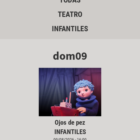
TODAS
TEATRO
INFANTILES
dom09
Ojos de pez
INFANTILES
09/08/2026 - 16:00