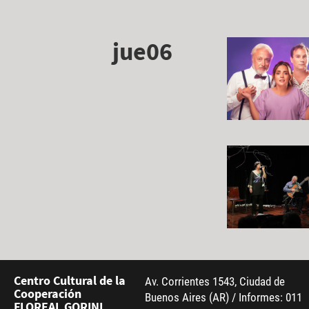
jue06
Centro Cultural de la
Av. Corrientes 1543, Ciudad de
Cooperación
Buenos Aires (AR) / Informes: 011
FLOREAL GORINI