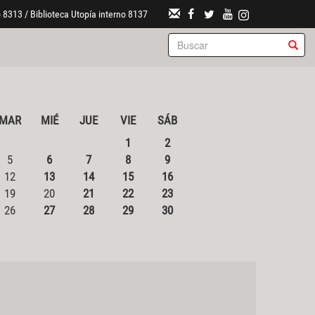
 8313 / Biblioteca Utopía interno 8137
MAR
MIÉ
JUE
VIE
SÁB
1
2
5
6
7
8
9
12
13
14
15
16
19
20
21
22
23
26
27
28
29
30