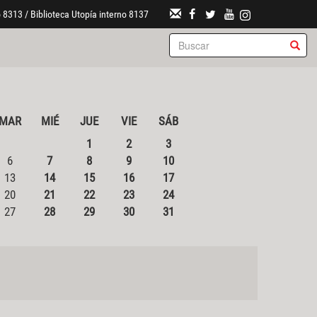
 8313 / Biblioteca Utopía interno 8137
MAR
MIÉ
JUE
VIE
SÁB
1
2
3
6
7
8
9
10
13
14
15
16
17
20
21
22
23
24
27
28
29
30
31