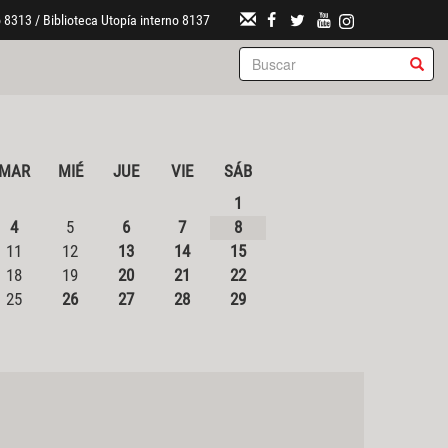
 8313 / Biblioteca Utopía interno 8137
MAR
MIÉ
JUE
VIE
SÁB
1
4
5
6
7
8
11
12
13
14
15
18
19
20
21
22
25
26
27
28
29