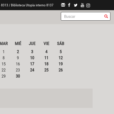
 8313 / Biblioteca Utopía interno 8137
MAR
MIÉ
JUE
VIE
SÁB
1
2
3
4
5
8
9
10
11
12
15
16
17
18
19
22
23
24
25
26
29
30