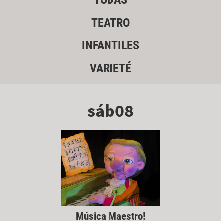
TODAS
TEATRO
INFANTILES
VARIETÉ
sáb08
Música Maestro!