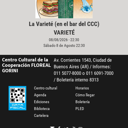
La Varieté (en el bar del CCC)
VARIETÉ
08/08/2026 - 22:30
Sábado 8 de Agosto 22:30
Centro Cultural de la
Av. Corrientes 1543, Ciudad de
Cooperación FLOREAL
Buenos Aires (AR) / Informes:
GORINI
011 5077-8000 o 011 6091-7000
/ Boletería interno 8313
Centro cultural
Horarios
Agenda
Cómo llegar
Ediciones
Boletería
Biblioteca
PLED
Cartelera