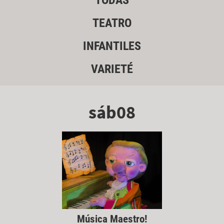
TODAS
TEATRO
INFANTILES
VARIETÉ
sáb08
Música Maestro!